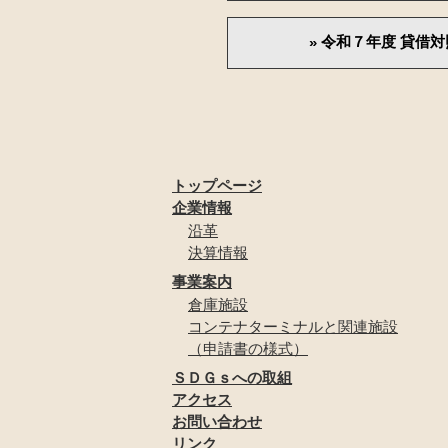
令和７年度 貸借対
トップページ
企業情報
沿革
決算情報
事業案内
倉庫施設
コンテナターミナルと関連施設
（申請書の様式）
ＳＤＧｓへの取組
アクセス
お問い合わせ
リンク