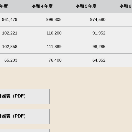
年度
令和４年度
令和５年度
令和６
961,479
996,808
974,590
102,221
110,200
91,952
102,858
111,889
96,285
65,203
76,400
64,352
対照表（PDF）
対照表（PDF）