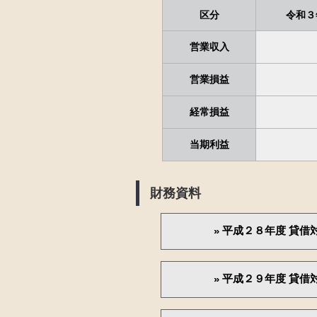
区分
令和３
営業収入
営業損益
経常損益
当期利益
財務資料
平成２８年度 貸借
平成２９年度 貸借