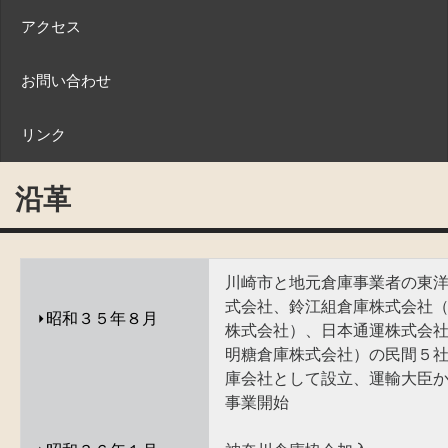
アクセス
お問い合わせ
リンク
沿革
川崎市と地元倉庫事業者の東
式会社、鈴江組倉庫株式会社（
⏵
昭和３５年８月
株式会社）、日本通運株式会
明糖倉庫株式会社）の民間５
庫会社として設立、運輸大臣
事業開始