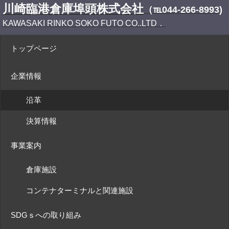
川崎臨港倉庫埠頭株式会社
（℡044-266-8993)
KAWASAKI RINKO SOKO FUTO CO..LTD．
トップページ
企業情報
沿革
決算情報
事業案内
倉庫施設
コンテナターミナルと関連施設
SDGｓへの取り組み