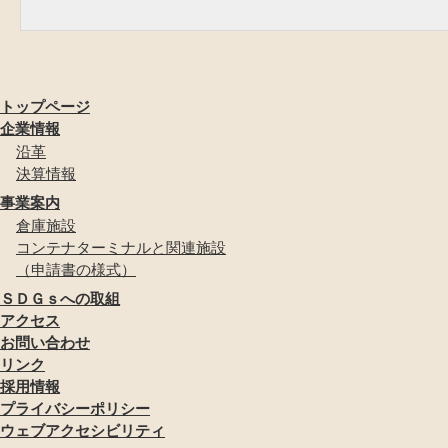
トップページ
企業情報
沿革
決算情報
事業案内
倉庫施設
コンテナターミナルと関連施設
（申請書の様式）
ＳＤＧｓへの取組
アクセス
お問い合わせ
リンク
採用情報
プライバシーポリシー
ウェブアクセシビリティ