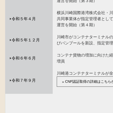
運営を開始（第３期）
横浜川崎国際港湾株式会社・
⏵
令和５年４月
共同事業体が指定管理者とし
運営を開始（第４期）
川崎市がコンテナターミナル
⏵
令和５年１２月
びバンプールを新設、指定管
コンテナ貨物の増加に向けた
⏵
令和６年６月
増員
川崎港コンテナターミナルが
⏵
令和７年９月
CNP認証取得の詳細はこちら