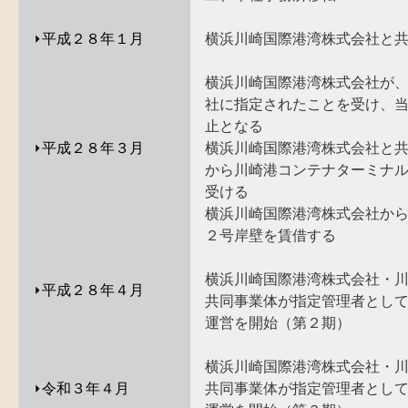
⏵
平成２８年１月
横浜川崎国際港湾株式会社と
横浜川崎国際港湾株式会社が
社に指定されたことを受け、
止となる
⏵
平成２８年３月
横浜川崎国際港湾株式会社と
から川崎港コンテナターミナ
受ける
横浜川崎国際港湾株式会社か
２号岸壁を賃借する
横浜川崎国際港湾株式会社・
⏵
平成２８年４月
共同事業体が指定管理者とし
運営を開始（第２期）
横浜川崎国際港湾株式会社・
⏵
令和３年４月
共同事業体が指定管理者とし