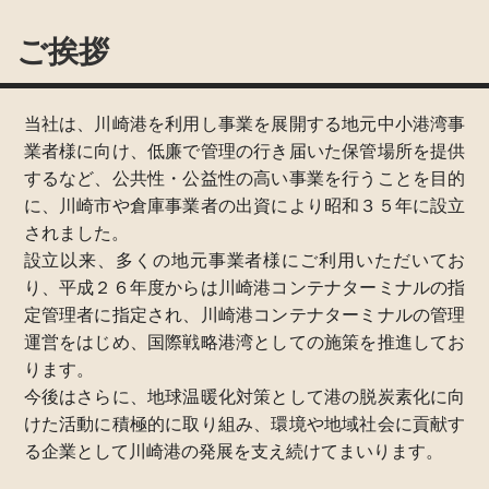
ご挨拶
当社は、川崎港を利用し事業を展開する地元中小港湾事
業者様に向け、低廉で管理の行き届いた保管場所を提供
するなど、公共性・公益性の高い事業を行うことを目的
に、川崎市や倉庫事業者の出資により昭和３５年に設立
されました。
設立以来、多くの地元事業者様にご利用いただいてお
り、平成２６年度からは川崎港コンテナターミナルの指
定管理者に指定され、川崎港コンテナターミナルの管理
運営をはじめ、国際戦略港湾としての施策を推進してお
ります。
今後はさらに、地球温暖化対策として港の脱炭素化に向
けた活動に積極的に取り組み、環境や地域社会に貢献す
る企業として川崎港の発展を支え続けてまいります。