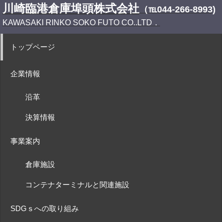
川崎臨港倉庫埠頭株式会社
（℡044-266-8993)
KAWASAKI RINKO SOKO FUTO CO..LTD．
トップページ
企業情報
沿革
決算情報
事業案内
倉庫施設
コンテナターミナルと関連施設
SDGｓへの取り組み